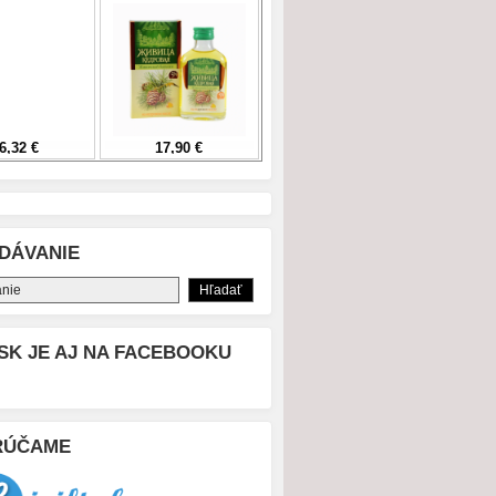
DÁVANIE
SK JE AJ NA FACEBOOKU
RÚČAME