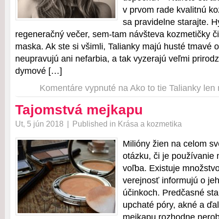
v prvom rade kvalitnú ko
sa pravidelne starajte. 
regeneračný večer, sem-tam návšteva kozmetičky či
maska. Ak ste si všimli, Talianky majú husté tmavé obo
neupravujú ani nefarbia, a tak vyzerajú veľmi prirod
dymové […]
Komentáre vypnuté
na Ako to tie Talianky len
Tajomstvá mejkapu
Ut, 5 jún 2018
|
Published in
Krása a kozmetika
Milióny žien na celom sv
otázku, či je používani
voľba. Existuje množstvo
verejnosť informujú o je
účinkoch. Predčasné sta
upchaté póry, akné a ďal
mejkapu rozhodne nerob