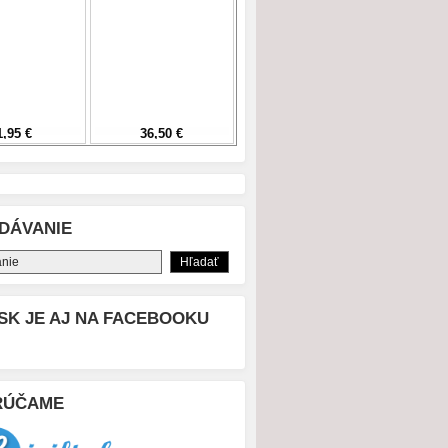
DÁVANIE
SK JE AJ NA FACEBOOKU
RÚČAME