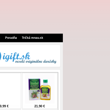
e
Poradňa
Tričká mnau.sk