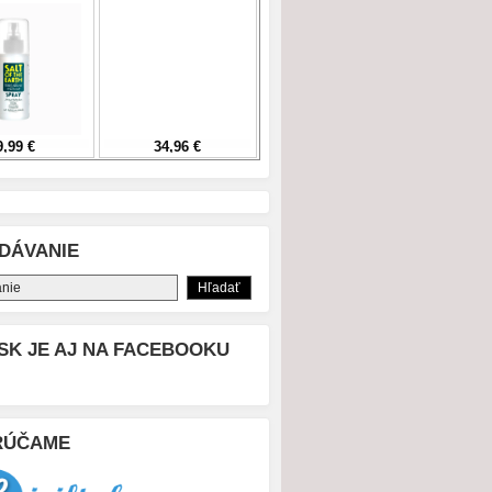
DÁVANIE
SK JE AJ NA FACEBOOKU
RÚČAME