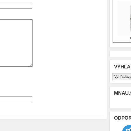
VYHĽA
MNAU.
ODPO