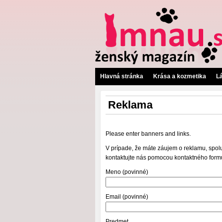
Hlavná stránka
Krása a kozmetika
L
Reklama
Please enter banners and links.
V prípade, že máte záujem o reklamu, spol
kontaktujte nás pomocou kontaktného form
Meno (povinné)
Email (povinné)
Predmet