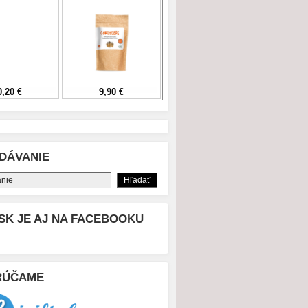
DÁVANIE
SK JE AJ NA FACEBOOKU
RÚČAME