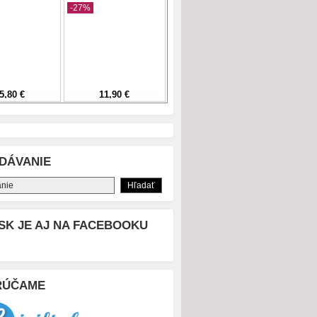
DÁVANIE
SK JE AJ NA FACEBOOKU
RÚČAME