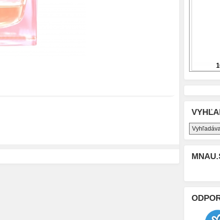
VYHĽA
MNAU.
ODPO