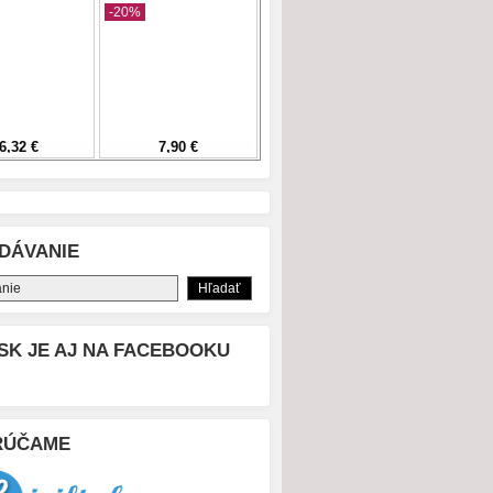
DÁVANIE
SK JE AJ NA FACEBOOKU
RÚČAME