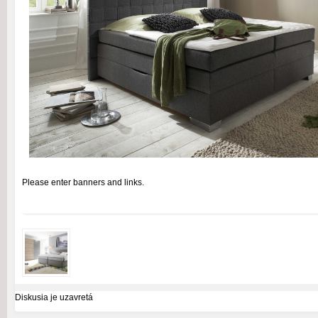
Please enter banners and links.
Diskusia je uzavretá