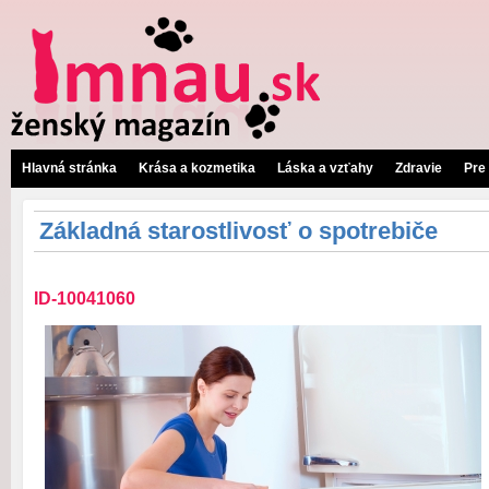
Hlavná stránka
Krása a kozmetika
Láska a vzťahy
Zdravie
Pre
Základná starostlivosť o spotrebiče
ID-10041060