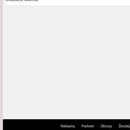
Reklama
Partneri
Obrusy
Ženský