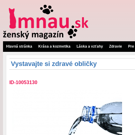
Hlavná stránka
Krása a kozmetika
Láska a vzťahy
Zdravie
Pre
Vystavajte si zdravé obličky
ID-10053130