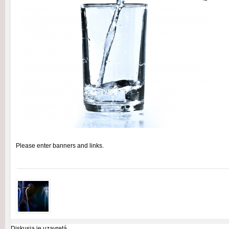
Please enter banners and links.
Diskusia je uzavretá