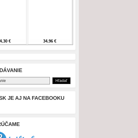
DÁVANIE
SK JE AJ NA FACEBOOKU
RÚČAME