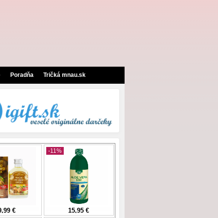
e
Poradňa
Tričká mnau.sk