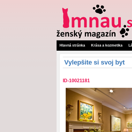
Hlavná stránka
Krása a kozmetika
L
Vylepšite si svoj byt
ID-10021181