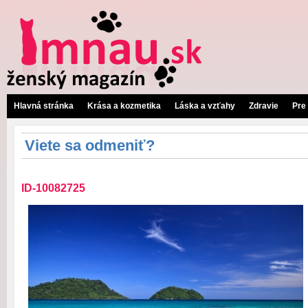
Hlavná stránka
Krása a kozmetika
Láska a vzťahy
Zdravie
Pre
Viete sa odmeniť?
ID-10082725