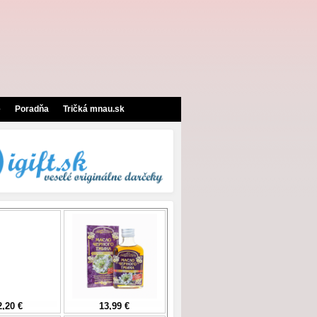
e
Poradňa
Tričká mnau.sk