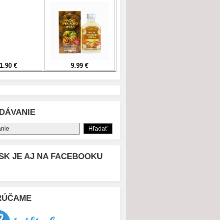
DÁVANIE
SK JE AJ NA FACEBOOKU
RÚČAME