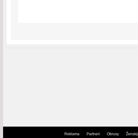
Reklama
Partneri
Obrusy
Ženský