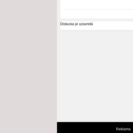
Diskusia je uzavretá
Reklama