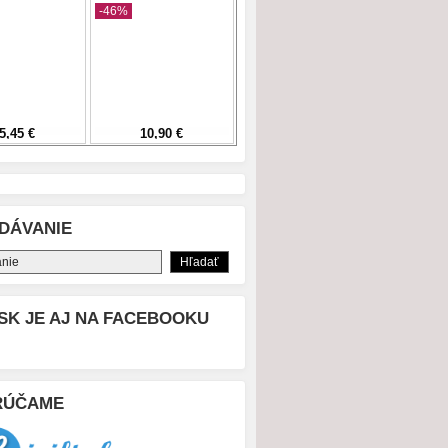
DÁVANIE
SK JE AJ NA FACEBOOKU
RÚČAME