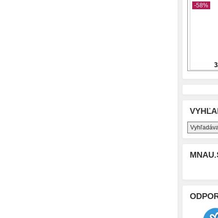
VYHĽA
MNAU.
ODPO