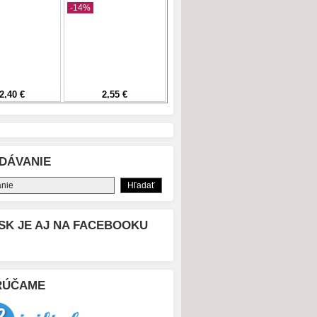
DÁVANIE
SK JE AJ NA FACEBOOKU
RÚČAME