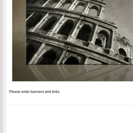
Please enter banners and links.