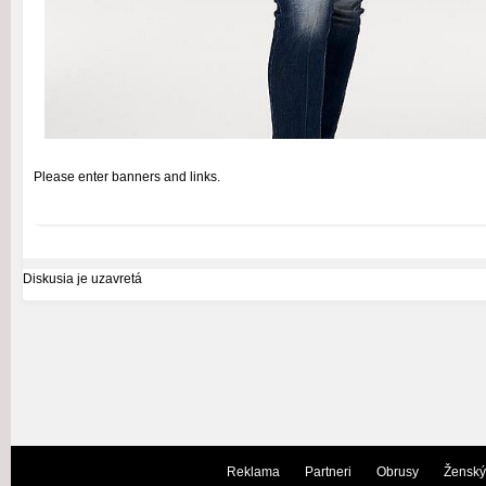
Please enter banners and links.
Diskusia je uzavretá
Reklama
Partneri
Obrusy
Ženský