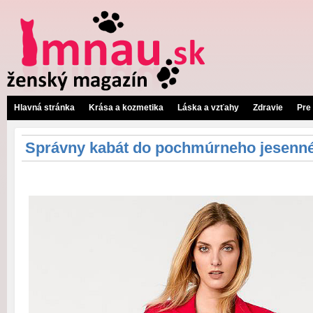
Hlavná stránka
Krása a kozmetika
Láska a vzťahy
Zdravie
Pre
Správny kabát do pochmúrneho jesenn