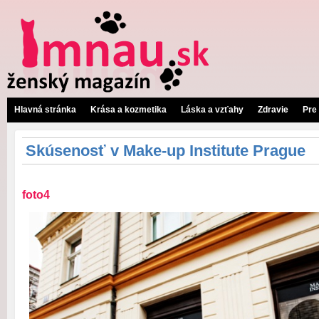
Hlavná stránka
Krása a kozmetika
Láska a vzťahy
Zdravie
Pre
Skúsenosť v Make-up Institute Prague
foto4