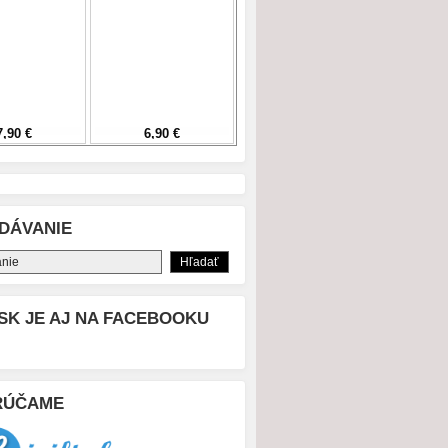
DÁVANIE
SK JE AJ NA FACEBOOKU
RÚČAME