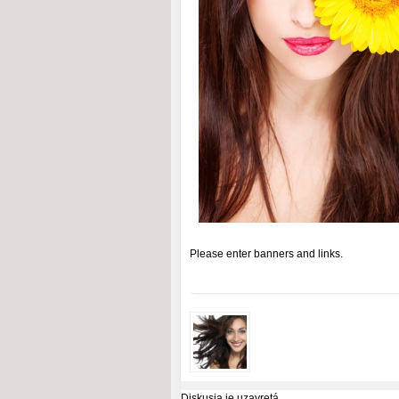
Please enter banners and links.
Diskusia je uzavretá