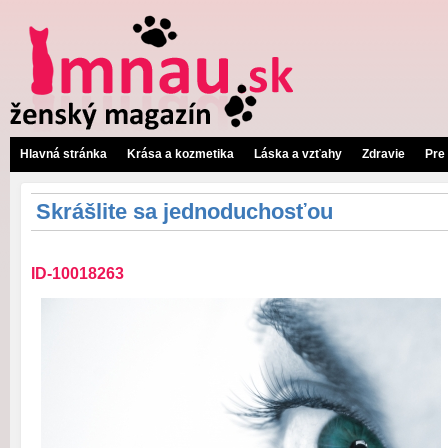
Hlavná stránka
Krása a kozmetika
Láska a vzťahy
Zdravie
Pre
Skrášlite sa jednoduchosťou
ID-10018263