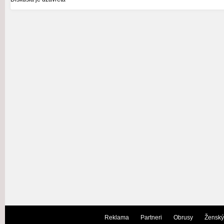
Reklama
Partneri
Obrusy
Ženský