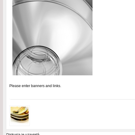
Please enter banners and links.
Diskusia je uzavretá