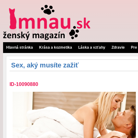
Hlavná stránka
Krása a kozmetika
Láska a vzťahy
Zdravie
Pre
Sex, aký musíte zažiť
ID-10090880