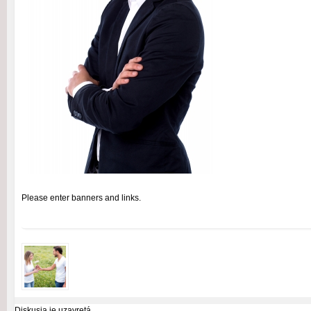
Please enter banners and links.
Diskusia je uzavretá