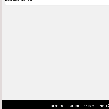
Reklama
Partneri
Obrusy
Ženský