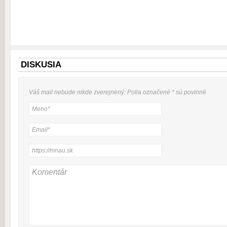
DISKUSIA
Váš mail nebude
nikde
zverejnený. Polia označené
*
sú povinné