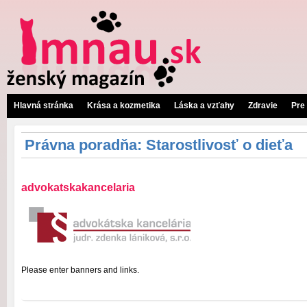
Hlavná stránka
Krása a kozmetika
Láska a vzťahy
Zdravie
Pre
Právna poradňa: Starostlivosť o dieťa
advokatskakancelaria
Please enter banners and links.