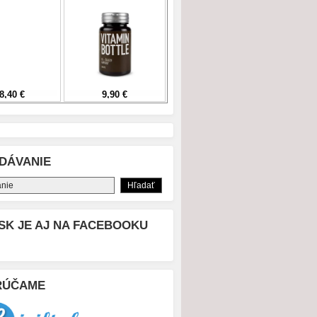
DÁVANIE
SK JE AJ NA FACEBOOKU
RÚČAME