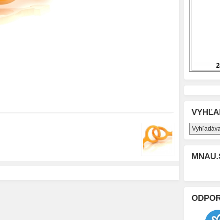
VYHĽA
MNAU.
ODPO