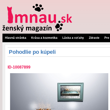
Hlavná stránka
Krása a kozmetika
Láska a vzťahy
Zdravie
Pre
Pohodlie po kúpeli
ID-10087899