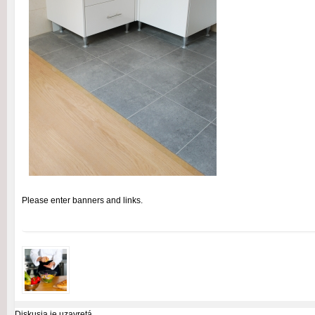
Please enter banners and links.
Diskusia je uzavretá