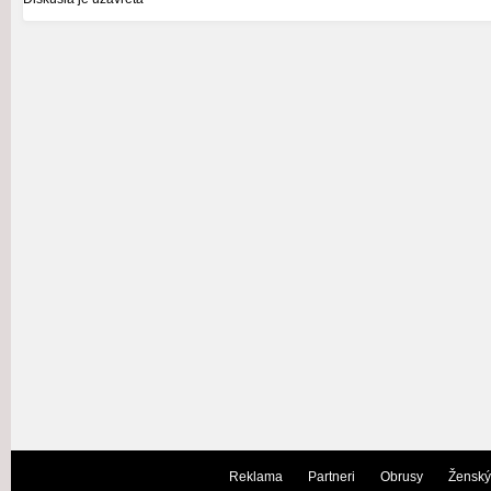
Reklama
Partneri
Obrusy
Ženský