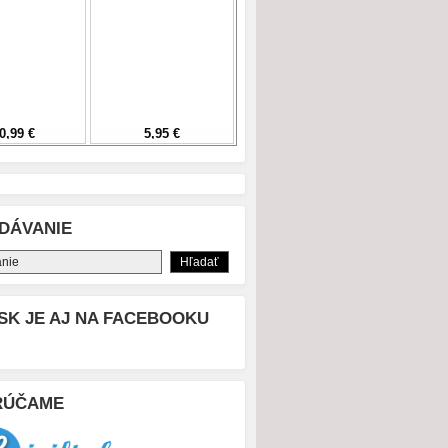
DÁVANIE
SK JE AJ NA FACEBOOKU
RÚČAME