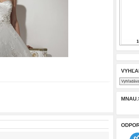
VYHĽA
MNAU.
ODPO