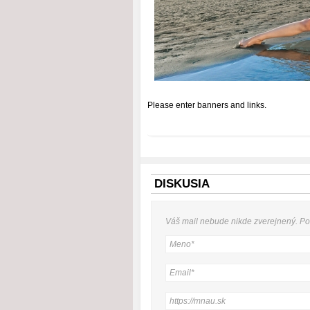
Please enter banners and links.
DISKUSIA
Váš mail nebude
nikde
zverejnený. P