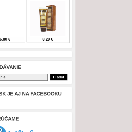
DÁVANIE
SK JE AJ NA FACEBOOKU
RÚČAME