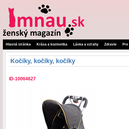
Hlavná stránka
Krása a kozmetika
Láska a vzťahy
Zdravie
Pre
Kočíky, kočíky, kočíky
ID-10064627