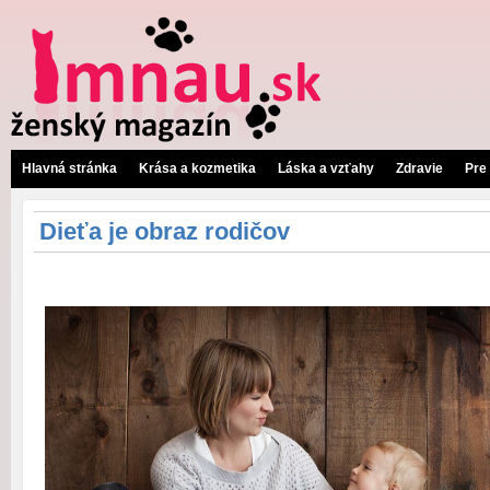
Hlavná stránka
Krása a kozmetika
Láska a vzťahy
Zdravie
Pre
Dieťa je obraz rodičov