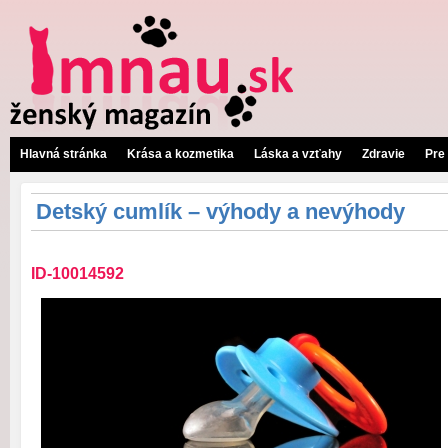
Hlavná stránka
Krása a kozmetika
Láska a vzťahy
Zdravie
Pre
Detský cumlík – výhody a nevýhody
ID-10014592