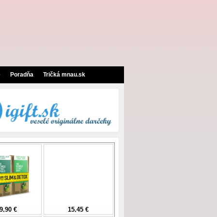
e
Poradňa
Tričká mnau.sk