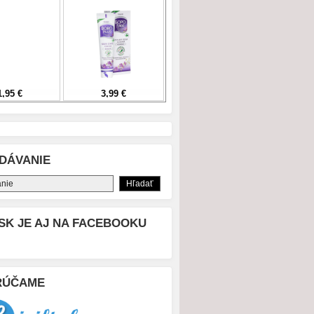
DÁVANIE
SK JE AJ NA FACEBOOKU
RÚČAME