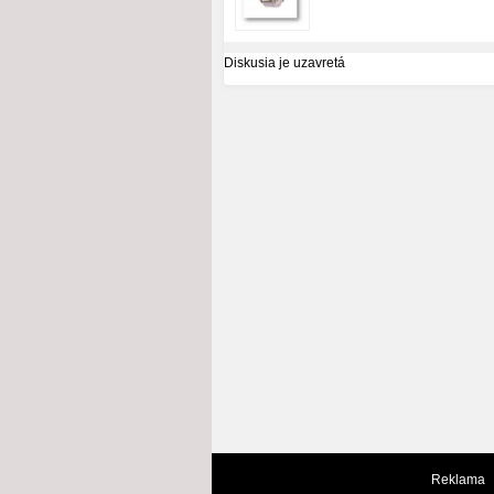
Diskusia je uzavretá
Reklama