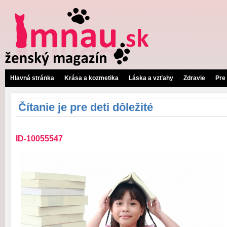
Hlavná stránka
Krása a kozmetika
Láska a vzťahy
Zdravie
Pre
Čítanie je pre deti dôležité
ID-10055547