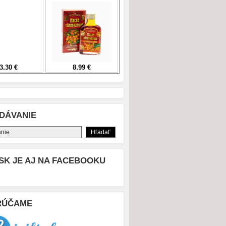
DÁVANIE
SK JE AJ NA FACEBOOKU
RÚČAME