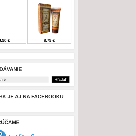
DÁVANIE
SK JE AJ NA FACEBOOKU
RÚČAME