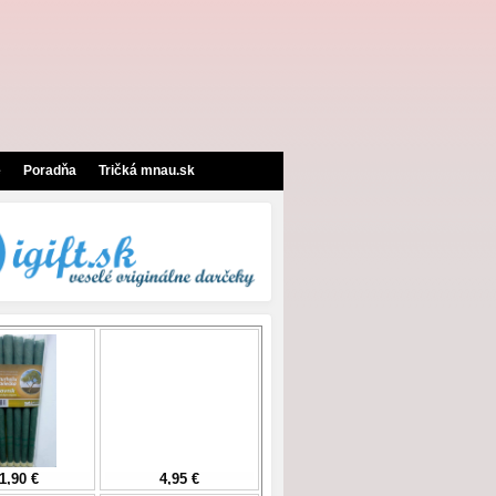
e
Poradňa
Tričká mnau.sk