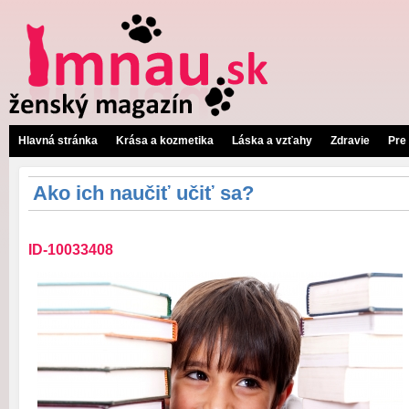
Hlavná stránka
Krása a kozmetika
Láska a vzťahy
Zdravie
Pre
Ako ich naučiť učiť sa?
ID-10033408