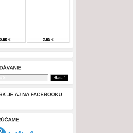
DÁVANIE
SK JE AJ NA FACEBOOKU
RÚČAME