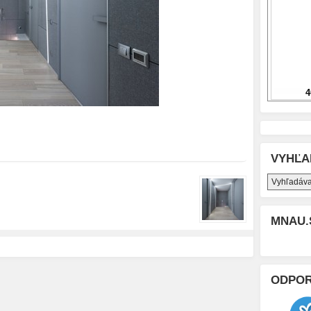
VYHĽA
MNAU.
ODPO