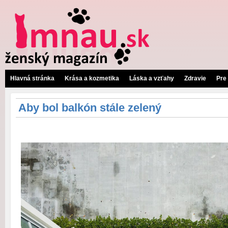
Hlavná stránka
Krása a kozmetika
Láska a vzťahy
Zdravie
Pre
Aby bol balkón stále zelený