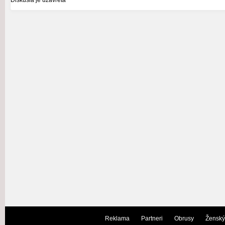
Reklama
Partneri
Obrusy
Ženský