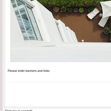
Please enter banners and links.
Diskusia je uzavretá