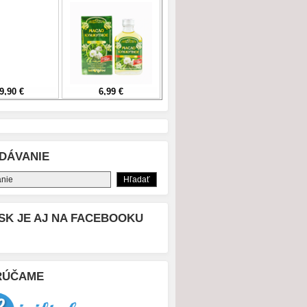
DÁVANIE
SK JE AJ NA FACEBOOKU
RÚČAME