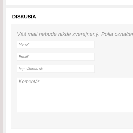
DISKUSIA
Váš mail nebude
nikde
zverejnený. Polia označ