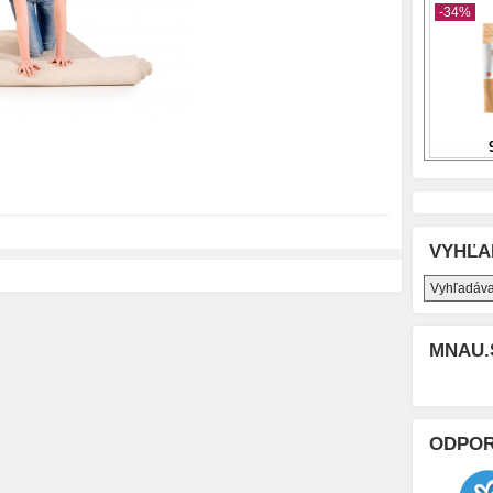
VYHĽA
MNAU.
ODPO