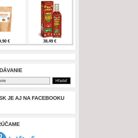
DÁVANIE
SK JE AJ NA FACEBOOKU
RÚČAME