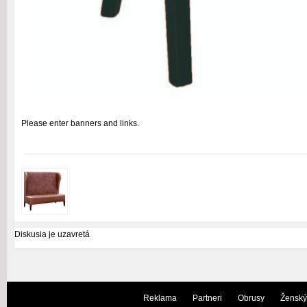
Please enter banners and links.
Diskusia je uzavretá
Reklama
Partneri
Obrusy
Ženský