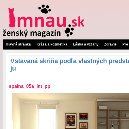
Hlavná stránka
Krása a kozmetika
Láska a vzťahy
Zdravie
Pre
Vstavaná skriňa podľa vlastných predst
ju
spalna_05a_int_pp