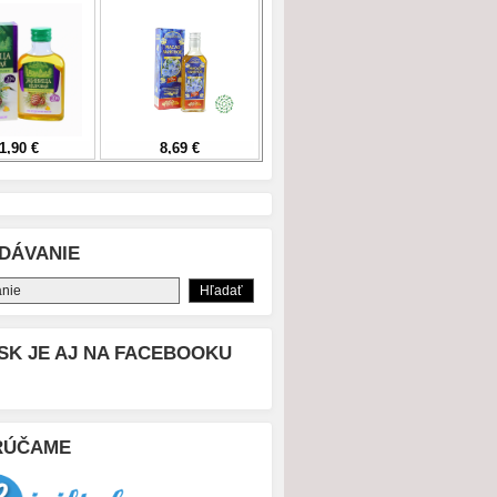
DÁVANIE
SK JE AJ NA FACEBOOKU
RÚČAME