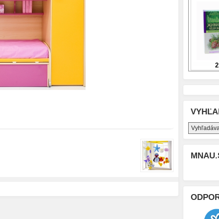
VYHĽA
MNAU.
ODPO