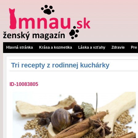
Hlavná stránka
Krása a kozmetika
Láska a vzťahy
Zdravie
Pre
Tri recepty z rodinnej kuchárky
ID-10083805