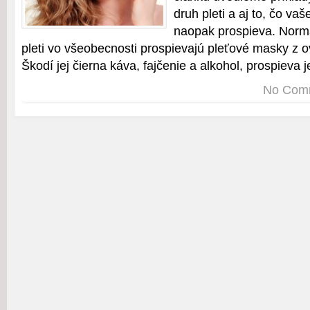
druh pleti a aj to, čo vaš
naopak prospieva. Norm
pleti vo všeobecnosti prospievajú pleťové masky z o
Škodí jej čierna káva, fajčenie a alkohol, prospieva 
No Com