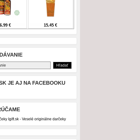
DÁVANIE
SK JE AJ NA FACEBOOKU
RÚČAME