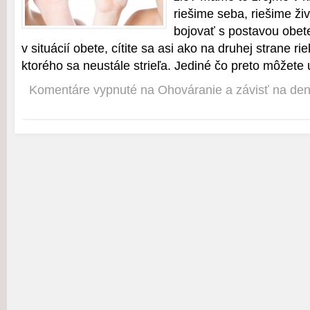
riešime seba, riešime ž
bojovať s postavou obet
v situácií obete, cítite sa asi ako na druhej strane ri
ktorého sa neustále strieľa. Jediné čo preto môžete u
Komentáre vypnuté
na Ohováranie a závisť na de